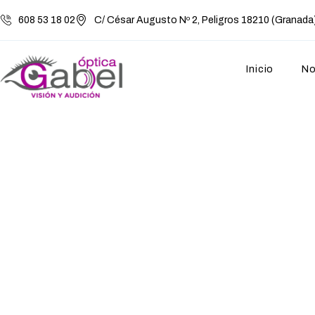
608 53 18 02
C/ César Augusto Nº 2, Peligros 18210 (Granada
Inicio
No