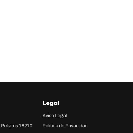
Legal
Aviso Legal
 Peligros 18210
Política de Privacidad