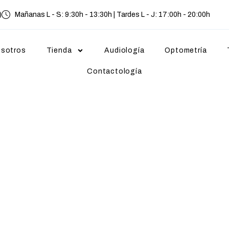
)
Mañanas L - S: 9:30h - 13:30h | Tardes L - J: 17:00h - 20:00h
sotros
Tienda
Audiología
Optometría
Contactología