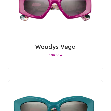
Woodys Vega
169,00
€
Añadir Al Carrito