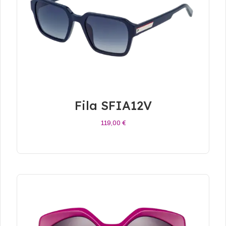
Fila SFIA12V
119,00
€
Añadir Al Carrito