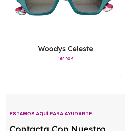
Woodys Celeste
169,00
€
Añadir Al Carrito
ESTAMOS AQUÍ PARA AYUDARTE
Contacta Con Nuestro