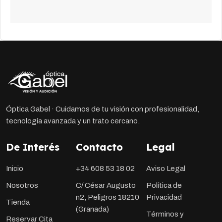
Óptica Gabel · Cuidamos de tu visión con profesionalidad,
tecnología avanzada y un trato cercano.
De Interés
Contacto
Legal
Inicio
+34 608 53 18 02
Aviso Legal
Nosotros
C/ César Augusto
Política de
n2, Peligros 18210
Privacidad
Tienda
(Granada)
Términos y
Reservar Cita